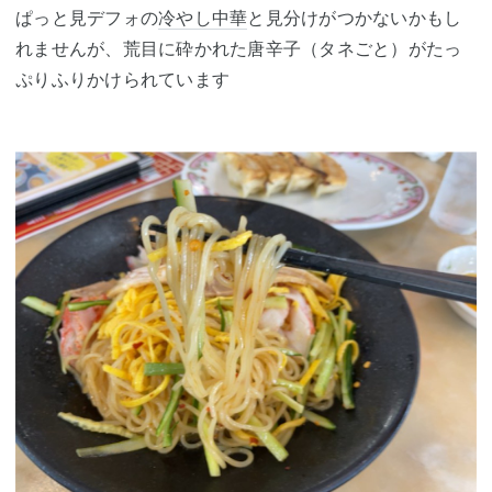
ぱっと見デフォの
冷やし中華
と見分けがつかないかもし
れませんが、荒目に砕かれた唐辛子（タネごと）がたっ
ぷりふりかけられています