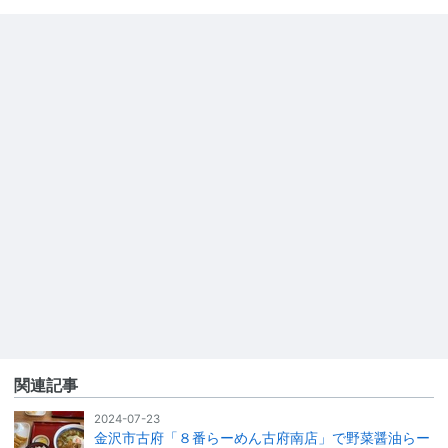
関連記事
2024-07-23
金沢市古府「８番らーめん古府南店」で野菜醤油らー