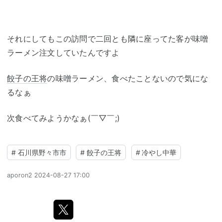
それにしてもこの訪問で二回とも隣に座ってた客が味噌
ラーメン注文していたんですよ
餃子の王将
の味噌ラーメン、食べたことないので気にな
るなぁ
次食べてみようかなぁ(￣▽￣;)
#
石川県野々市市
#
餃子の王将
#
冷やし中華
aporon2
2024-08-27 17:00