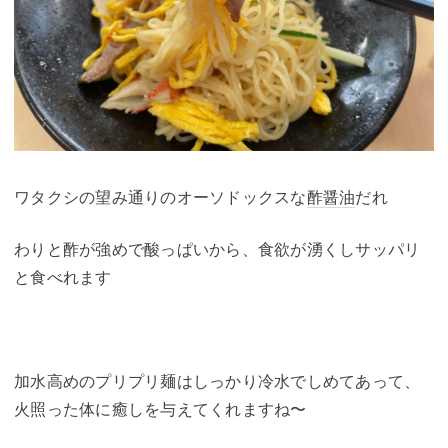
ワタクシの望み通りのオーソドックスな
酢醤油
だれ
わりと酢が強めで酸っぱいから、食欲が湧くしサッパリ
と食べれます
加水高めのプリプリ麺はしっかり冷水でしめてあって、
火照った体に癒しを与えてくれますね〜