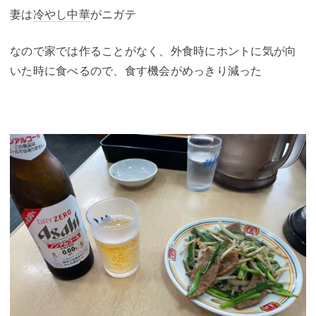
妻は
冷やし中華
がニガテ
なので家では作ることがなく、外食時にホントに気が向
いた時に食べるので、食す機会がめっきり減った