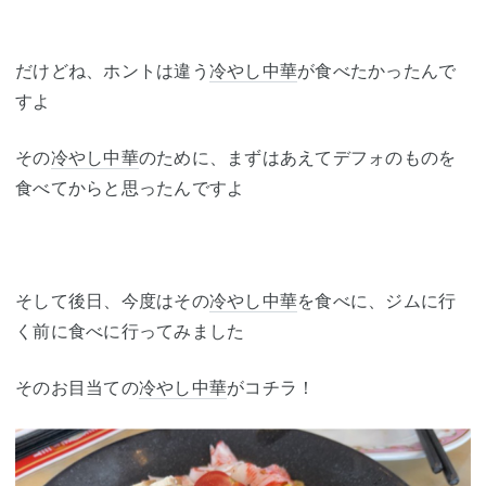
だけどね、ホントは違う
冷やし中華
が食べたかったんで
すよ
その
冷やし中華
のために、まずはあえてデフォのものを
食べてからと思ったんですよ
そして後日、今度はその
冷やし中華
を食べに、ジムに行
く前に食べに行ってみました
そのお目当ての
冷やし中華
がコチラ！